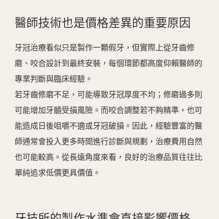
醫師技術也是價格差異的重要原因
牙冠治療看似只是製作一顆假牙，但實際上從牙齒修
磨、咬合設計到最終安裝，每個環節都高度仰賴醫師的
專業判斷與臨床經驗。
若牙齒修磨不足，可能導致牙冠厚度不均；修磨過多則
可能增加牙髓受損風險。而咬合調整若不夠精準，也可
能造成日後咀嚼不適或牙冠破損。因此，經驗豐富的醫
師通常會投入更多時間進行診斷與規劃，治療費用自然
也可能較高。從長遠角度來看，良好的治療品質往往比
單純追求低價更具價值。
牙技所的製作水準會直接影響價格