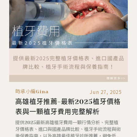
流程與風險、最佳年齡建議，以及高雄拔智齒的攻
略。讓你在面對智齒時，不再只靠 PTT 與 Dcard 的
經驗談，而是有醫師級的完整知識。
Jun 27, 2025
時承小編Gina
高雄植牙推薦-最新2025植牙價格
表與一顆植牙費用完整解析
提供2025最新高雄植牙費用一顆行情分析、完整植
牙價格表、進口與國產品牌比較、植牙手術流程與術
後保養指南，以及高雄最佳植牙診所推薦，避免低價