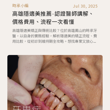
Jul 30, 2025
時承小編
高雄隱適美推薦-認證醫師講解、
價格費用、流程一次看懂
高雄隱適美矯正與傳統比較？位於高雄鳳山的時承牙
醫，以自身的實務經驗，解析隱適美的矯正流程、費
用比較，從初診到維持期全攻略。想找專業又放心的
透明牙套、高雄隱適美首選，必看這篇詳細教學與常
見問題Q&A！