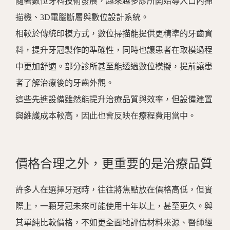
隨著數位牙科技術發展，越來越多診所開始導入口內掃
描機、
3D
電腦斷層與數位設計系統。
相較於傳統印模方式，數位掃描能提供更精準的牙齒資
料，提升牙冠製作的準確性，同時也讓患者在取模過程
中更加舒適。部分診所甚至能透過數位模擬，提前讓患
者了解治療後的牙齒外觀。
這些先進設備雖然能提升治療品質與效率，但設備建置
與維護成本較高，因此也會反映在療程費用當中。
價格合理之外，更重要的是治療品質
許多人在選擇牙冠時，往往將焦點放在價格高低，但實
際上，一顆牙冠未來可能使用十年以上，甚至更久。與
其單純比較價格，不如更全面地評估材料來源、醫師經