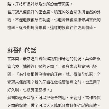
驗、牙技所品質以及診所設備等因素。
當牙冠具備良好的密合度、穩定的咬合關係與自然的外
觀，不僅能恢復牙齒功能，也能降低後續維修與重做的
機率。從長期角度來看，這樣的投資往往更具價值。
蘇醫師的話
在診間，最常遇到醫師建議製作牙冠的情況，莫過於根
管治療（抽神經）過的牙齒了，很多患者都會提出疑
問：「為什麼根管治療完的牙齒，就非得做全鋯冠、全
瓷冠來保護呢？我的牙齒在做根管治療之前，也是用了
好久啊，也沒有怎麼樣。」
蘇醫師這邊建議，可以把做全鋯冠、全瓷冠，當作是買
牙齒的保險，做了可以大大降低牙齒日後碎裂的風險。