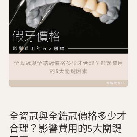
全瓷冠與全鋯冠價格多少才
合理？影響費用的
5
大關鍵