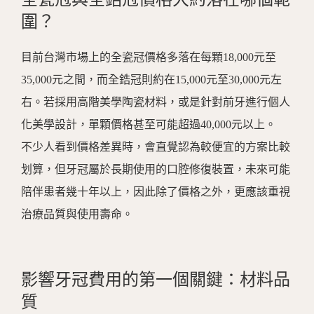
圍？
目前台灣市場上的全瓷冠價格多落在每顆
18,000
元至
35,000
元之間，而全鋯冠則約在
15,000
元至
30,000
元左
右。若採用高階美學陶瓷材料，或是針對前牙進行個人
化美學設計，單顆價格甚至可能超過
40,000
元以上。
不少人看到價格差異時，會直覺認為較便宜的方案比較
划算，但牙冠屬於長期使用的口腔修復裝置，未來可能
陪伴患者幾十年以上，因此除了價格之外，更應該重視
治療品質與使用壽命。
影響牙冠費用的第一個關鍵：材料品
質