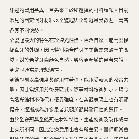
牙冠的費用差異，首先來自於所選擇的材料種類。目前
常見的固定假牙材料以全瓷冠與全鋯冠最受歡迎，兩者
各有不同優勢。
全瓷冠最大的特色在於透光性佳、色澤自然，能高度模
擬真牙的外觀，因此特別適合前牙等美觀需求較高的區
域。對於希望牙齒顏色自然、笑容更精緻的患者來說，
全瓷冠通常是理想選擇。
全鋯冠則以高強度與耐用性著稱，能承受較大的咬合力
量，因此常運用於後牙區域。隨著材料技術進步，現今
高透光鋯材不僅保有優異強度，在美觀表現上也有明顯
提升，逐漸成為許多患者兼顧美觀與耐用性的選擇。
由於全瓷冠與全鋯冠在材料特性、生產技術及製作成本
上有所不同，因此治療費用也會有所差異。醫師通常會