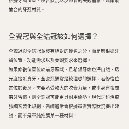
根據牙齒位置、咬合狀況以及患者的美觀需求，建議最
適合的牙冠材質。
全瓷冠與全鋯冠該如何選擇？
全瓷冠與全鋯冠並沒有絕對的優劣之分，而是應根據牙
齒位置、功能需求以及美觀要求來選擇。
如果修復位置位於前牙區域，且希望牙齒色澤自然、透
光度接近真牙，全瓷冠通常是較理想的選擇。若修復位
置位於後牙，需要承受較大的咬合力量，或本身有夜間
磨牙習慣，則全鋯冠可能更具耐用優勢。現代牙科治療
強調客製化規劃，醫師通常會根據患者實際狀況提出建
議，而不是單純推薦某一種材料。