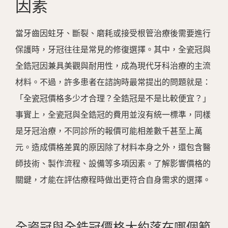
因素
當牙齒因蛀牙、斷裂、磨耗或接受根管治療後需要進行
保護時，牙冠往往是常見的修復選擇。其中，全瓷冠與
全鋯冠因兼具美觀與耐用性，成為現代牙科治療的主流
材料。不過，許多患者在諮詢時最常提出的問題就是：
「全瓷冠價格多少才合理？全鋯冠是不是比較便宜？」
事實上，全瓷冠與全鋯冠的費用並沒有統一標準，同樣
是牙冠治療，不同診所的報價可能相差數千甚至上萬
元。造成價格差異的原因除了材料本身之外，還包含醫
師技術、製作流程、設備等多項因素。了解影響價格的
關鍵，才能在評估療程時做出更符合自身需求的選擇。
全瓷冠與全鋯冠價格大約落在哪個範