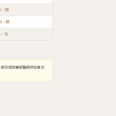
00／顆
00／顆
00／支
。部分項目需經醫師評估後方