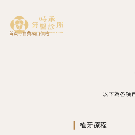
首頁
自費項目價格
以下為各項
植牙療程