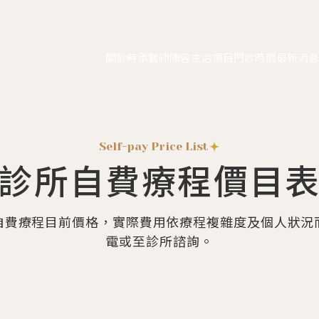
關於時承
醫師陣容
主治項目
門診時間
最新消
Self-pay Price List
診所自費療程價目
自費療程目前價格，實際費用依療程複雜度及個人狀況
電或至診所諮詢。