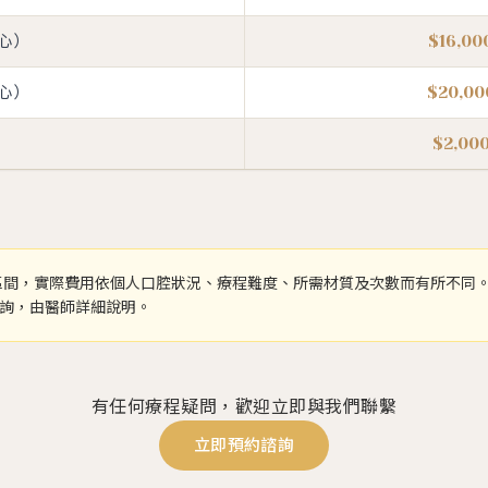
心）
$16,0
心）
$20,0
$2,0
間，實際費用依個人口腔狀況、療程難度、所需材質及次數而有所不同
詢，由醫師詳細說明。
有任何療程疑問，歡迎立即與我們聯繫
立即預約諮詢