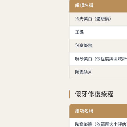
細項名稱
冷光美白（體驗價）
正課
包堂優惠
噴砂美白（依程度與區域評
陶瓷貼片
假牙修復療程
細項名稱
陶瓷嵌體（依範圍大小評估