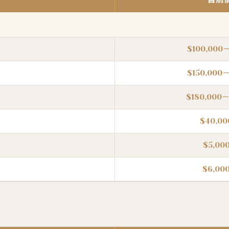
$100,000－
$150,000－
$180,000－
$40,0
$5,0
$6,0