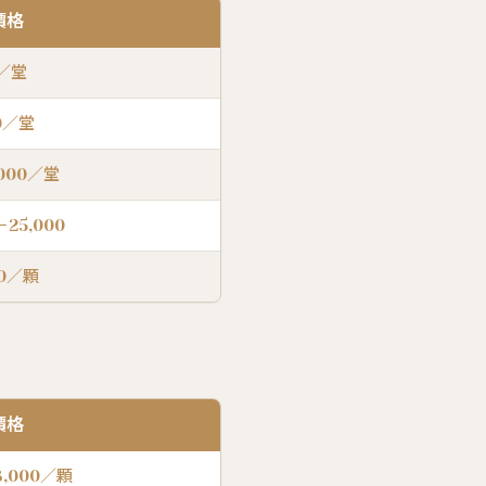
價格
9／堂
00／堂
,000／堂
－25,000
00／顆
價格
8,000／顆