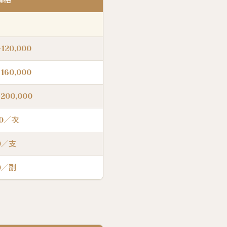
120,000
160,000
200,000
00／次
00／支
00／副