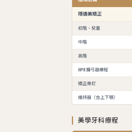
隱適美矯正
初階、兒童
中階
高階
IPE擴弓器療程
矯正骨釘
維持器（含上下顎）
美學牙科療程