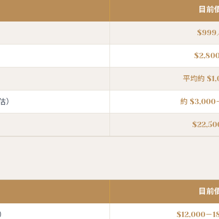
目前
$99
$2,8
平均約 $1
估）
約 $3,000
$22,5
目前
）
$12,000－1