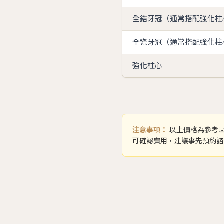
全鋯牙冠（通常搭配強化柱
全瓷牙冠（通常搭配強化柱
強化柱心
注意事項：
以上價格為參考區
可確認費用，建議事先預約諮