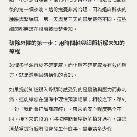
後的第一個夜晚。這份擔憂非常合理，因為退麻醉後的
腫脹與緊繃感，第一天與第三天的感受截然不同，這些
細節都應該在術前被清楚告知。
破除恐懼的第一步：用時間軸與細節拆解未知的
療程
恐懼多半源自於不確定感，而化解不確定感最有效的解
方，就是透明且結構化的資訊。
如果提前知道鑽入骨頭時感受到的是震動與壓力而非刺
痛，這能讓您在腦海中理性預演場景；相較之下，單純
一句「我們會打局部麻醉」，帶來的安心程度完全不
同。接下來的段落，將按時間順序拆解植牙過程，讓您
清楚掌握每個階段會發生什麼事、需要請多少假。