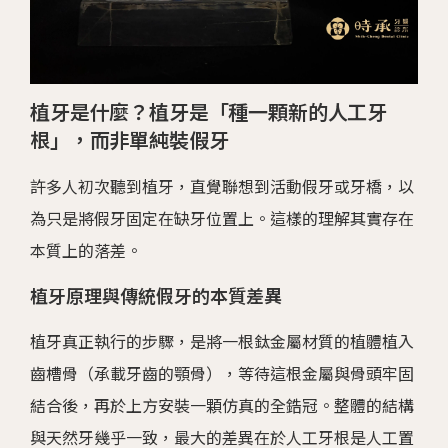
植牙是什麼？植牙是「種一顆新的人工牙
根」，而非單純裝假牙
許多人初次聽到植牙，直覺聯想到活動假牙或牙橋，以
為只是將假牙固定在缺牙位置上。這樣的理解其實存在
本質上的落差。
植牙原理與傳統假牙的本質差異
植牙真正執行的步驟，是將一根鈦金屬材質的植體植入
齒槽骨（承載牙齒的顎骨），等待這根金屬與骨頭牢固
結合後，再於上方安裝一顆仿真的全鋯冠。整體的結構
與天然牙幾乎一致，最大的差異在於人工牙根是人工置