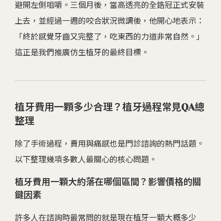
避開左側咀嚼。三個月後，當高透亮的全鋯冠正式安裝
上去，並經過一週的咬合狀況微調後，他開心地表示：
「終於感覺牙齒又完整了，吃東西的力道非常自然。」
這正是我們推廣仿生植牙的最終目標。
植牙費用一顆多少合理？植牙過程常見QA總
整理
除了手術過程，費用與痛感也是門診諮詢的熱門話題。
以下整理幾項多數人最關心的核心問題。
植牙費用一顆大約落在哪個區間？影響價格的關
鍵因素
許多人在諮詢時最常問的就是現在植牙一顆大概多少