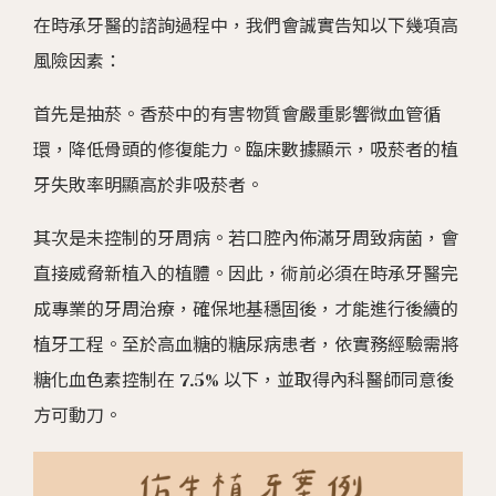
在時承牙醫的諮詢過程中，我們會誠實告知以下幾項高
風險因素：
首先是抽菸。香菸中的有害物質會嚴重影響微血管循
環，降低骨頭的修復能力。臨床數據顯示，吸菸者的植
牙失敗率明顯高於非吸菸者。
其次是未控制的牙周病。若口腔內佈滿牙周致病菌，會
直接威脅新植入的植體。因此，術前必須在時承牙醫完
成專業的牙周治療，確保地基穩固後，才能進行後續的
植牙工程。至於高血糖的糖尿病患者，依實務經驗需將
糖化血色素控制在 7.5% 以下，並取得內科醫師同意後
方可動刀。