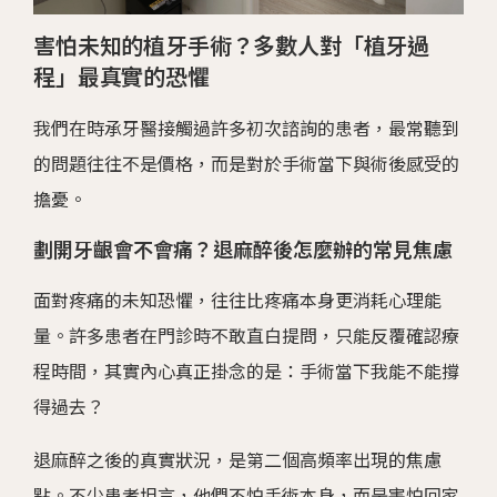
害怕未知的植牙手術？多數人對「植牙過
程」最真實的恐懼
我們在時承牙醫接觸過許多初次諮詢的患者，最常聽到
的問題往往不是價格，而是對於手術當下與術後感受的
擔憂。
劃開牙齦會不會痛？退麻醉後怎麼辦的常見焦慮
面對疼痛的未知恐懼，往往比疼痛本身更消耗心理能
量。許多患者在門診時不敢直白提問，只能反覆確認療
程時間，其實內心真正掛念的是：手術當下我能不能撐
得過去？
退麻醉之後的真實狀況，是第二個高頻率出現的焦慮
點。不少患者坦言，他們不怕手術本身，而是害怕回家