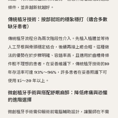
條件，並非越新就越好。
傳統植牙技術：按部就班的穩紮穩打（適合多數
缺牙患者）
傳統植牙流程分為兩次階段性介入。先植入植體並等待
人工牙根與骨頭穩定結合，後續再接上癒合帽。這種做
法的優勢在於步驟明確、容錯率高，且適用於齒槽骨條
件較不理想的患者。在妥善維護下，傳統植牙技術的10
年存活率可達 93%～96%，許多患者在妥善照護下可
使用 15～20 年以上。
微創植牙手術與搭配舒眠麻醉：降低疼痛與恐懼
的進階選擇
微創植牙手術需仰賴術前電腦輔助設計，讓醫師在不需