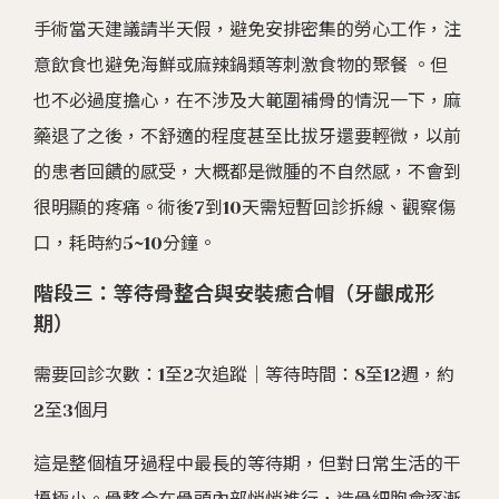
手術當天建議請半天假，避免安排密集的勞心工作，注
意飲食也避免海鮮或麻辣鍋類等刺激食物的聚餐 。但
也不必過度擔心，在不涉及大範圍補骨的情況一下，麻
藥退了之後，不舒適的程度甚至比拔牙還要輕微，以前
的患者回饋的感受，大概都是微腫的不自然感，不會到
很明顯的疼痛。術後7到10天需短暫回診拆線、觀察傷
口，耗時約5~10分鐘。
階段三：等待骨整合與安裝癒合帽（牙齦成形
期）
需要回診次數：1至2次追蹤｜等待時間：8至12週，約
2至3個月
這是整個植牙過程中最長的等待期，但對日常生活的干