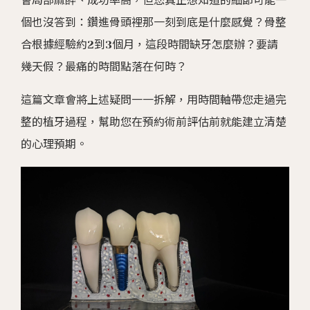
會局部麻醉、成功率高，但您真正想知道的細節可能一
個也沒答到：鑽進骨頭裡那一刻到底是什麼感覺？骨整
合根據經驗約2到3個月，這段時間缺牙怎麼辦？要請
幾天假？最痛的時間點落在何時？
這篇文章會將上述疑問一一拆解，用時間軸帶您走過完
整的植牙過程，幫助您在預約術前評估前就能建立清楚
的心理預期。