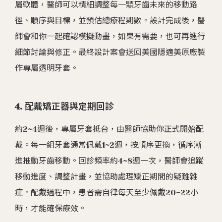
屬軟體，醫師可以精細調整每一顆牙齒未來的移動路
徑、順序與目標，並預估總療程期數。設計完成後，醫
師會和你一起確認模擬動畫，如果有需要，也可再進行
細節討論與修正。最終設計案會送回美國隱適美原廠製
作專屬透明牙套。
4. 配戴矯正器與定期回診
約2~4週後，專屬牙套抵台，由醫師協助你正式開始配
戴。每一組牙套通常佩戴1~2週，按順序更換，循序漸
進推動牙齒移動。回診頻率約4~8週一次，醫師會追蹤
移動進度、調整計畫，並協助處理矯正期間的疑難雜
症。配戴過程中，患者需自律每天至少佩戴20~22小
時，才能確保療效。