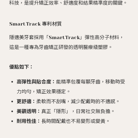
科技，是提升矯正效率、舒適度和結果精準度的關鍵。
SmartTrack 專利材質
隱適美牙套採用「SmartTrack」彈性高分子材料，
這是一種專為牙齒矯正研發的透明醫療級塑膠。
優點如下：
高彈性與貼合度：
能精準包覆每顆牙齒，移動時受
力均勻，矯正效果穩定。
更舒適：
柔軟而不刮嘴，減少配戴時的不適感。
美觀透明：
真正「隱形」，日常社交無負擔。
耐用性佳：
長時間配戴也不易變形或變黃。