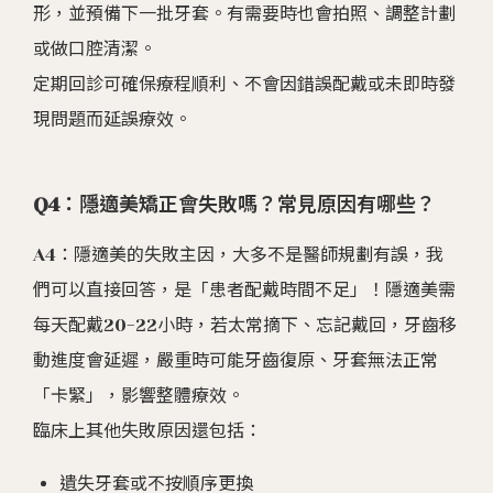
形，並預備下一批牙套。有需要時也會拍照、調整計劃
或做口腔清潔。
定期回診可確保療程順利、不會因錯誤配戴或未即時發
現問題而延誤療效。
Q4：隱適美矯正會失敗嗎？常見原因有哪些？
A4：隱適美的失敗主因，大多不是醫師規劃有誤，我
們可以直接回答，是「患者配戴時間不足」！隱適美需
每天配戴20-22小時，若太常摘下、忘記戴回，牙齒移
動進度會延遲，嚴重時可能牙齒復原、牙套無法正常
「卡緊」，影響整體療效。
臨床上其他失敗原因還包括：
遺失牙套或不按順序更換