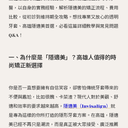
醫，以自身的實務經驗，解析隱適美的矯正流程、費用
比較，從初診到維持期全攻略。想找專業又放心的透明
牙套、高雄隱適美首選，必看這篇詳細教學與常見問題
Q&A！
一、為什麼是「隱適美」？高雄人值得的時
尚矯正新選擇
你是否一直想要擁有自信笑容，卻害怕傳統牙套帶來的
不便與尷尬，比如很醜、卡菜渣？現代人對於美觀、舒
適和效率的要求越來越高，
隱適美（Invisalign）
就
是專為這樣的你所打造的隱形牙套方案。在高雄，隱適
美已經不再只是潮流，而是真正被大眾接受、廣泛推薦