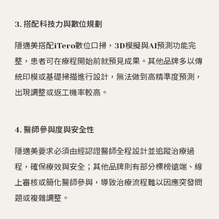
3. 搭配科技力與數位規劃
隱適美搭配iTero數位口掃，3D模擬與AI預測功能完
整，患者可在療程開始前就預見成果。其他品牌多以傳
統印模或基礎掃描進行設計，無法做到高精準度預測，
出現調整或返工機率較高。
4. 醫師參與度與安全性
隱適美要求必須由經認證醫師全程設計並追蹤治療過
程，確保療效與安全；其他品牌則有部分標榜遠端、線
上審核或簡化醫師參與，導致治療流程難以因應突發問
題或複雜調整。