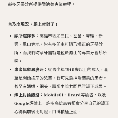
越多牙醫診所提供隱適美專業療程。
普及度現況，跟上就對了！
診所選擇多：
高雄市區如三民、左營、苓雅、新
興、鳳山等地，皆有多間主打隱形矯正的牙醫診
所，而我們時承牙醫就是位於鳳山的專業牙醫診所
喔。
患者年齡層廣泛：
從青少年到40歲以上的成人，甚
至是開始換牙的兒童，皆可見選擇隱適美的患者。
甚至有媽媽、網美、職場主管共同見證矯正成果。
線上討論熱絡：
Mobile01、Dcard等論壇，以及
Google評論上，許多高雄患者都會分享自己的矯正
心得與前後比對照，口碑積極正面。