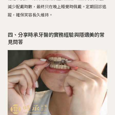
減少配戴時數，最終只在晚上睡覺時佩戴。定期回診追
蹤，確保笑容長久維持。
四、分享時承牙醫的實務經驗與隱適美的常
見問答