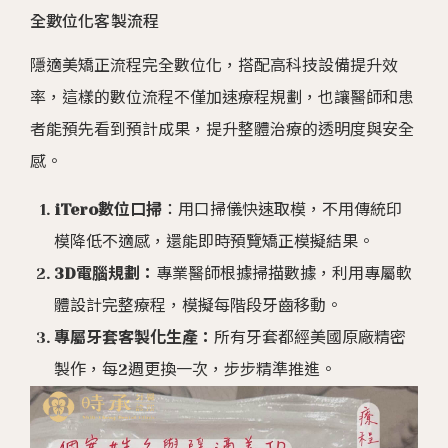
全數位化客製流程
隱適美矯正流程完全數位化，搭配高科技設備提升效
率，這樣的數位流程不僅加速療程規劃，也讓醫師和患
者能預先看到預計成果，提升整體治療的透明度與安全
感。
iTero數位口掃
：用口掃儀快速取模，不用傳統印
模降低不適感，還能即時預覽矯正模擬結果。
3D電腦規劃：
專業醫師根據掃描數據，利用專屬軟
體設計完整療程，模擬每階段牙齒移動。
專屬牙套客製化生產：
所有牙套都經美國原廠精密
製作，每2週更換一次，步步精準推進。