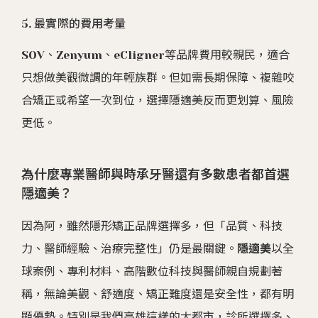
5. 最實際的費用考量
SOV、Zenyum、eCligner等品牌費用較親民，適合
只想做美觀微調的年輕族群。但如需長期保障、複雜咬
合矯正或希望一次到位，選擇隱適美反而更划算、風險
更低。
為什麼專業醫師與時承牙醫還有多數患者都首選
隱適美？
因為阿，雖然隱形矯正品牌選擇多，但「品質、科技
力、醫師經驗、治療完整性」仍是最關鍵。
隱適美
以全
球案例、專利材料、高階數位科技與醫師親自規劃著
稱，無論美觀、舒適度、矯正難度還是安全性，都有明
顯優勢。特別是我們高雄這樣的大都市，診所選擇多、