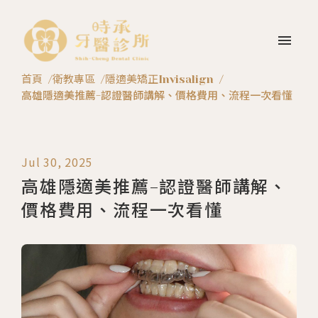
menu
首頁
衛教專區
隱適美矯正Invisalign
高雄隱適美推薦-認證醫師講解、價格費用、流程一次看懂
Jul 30, 2025
高雄隱適美推薦-認證醫師講解、
價格費用、流程一次看懂