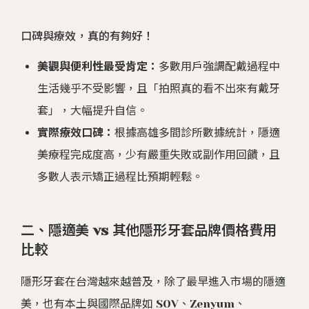
口碑與療效，真的有夠好！
美觀與便利性最受肯定：
多數用戶強調配戴過程中
生活幾乎不受影響，且「拍照真的看不出來有戴牙
套」，大幅提升自信。
實際療效口碑：
根據高雄多間診所數據統計，隱適
美療程完成度高，少有嚴重失敗或副作用回饋，且
多數人表示矯正過程比預期輕鬆。
二、隱適美 vs 其他隱形牙套品牌價格費用
比較
隱形牙套在台灣越來越普及，除了最早進入市場的隱適
美，也有本土與國際品牌如 SOV、Zenyum、