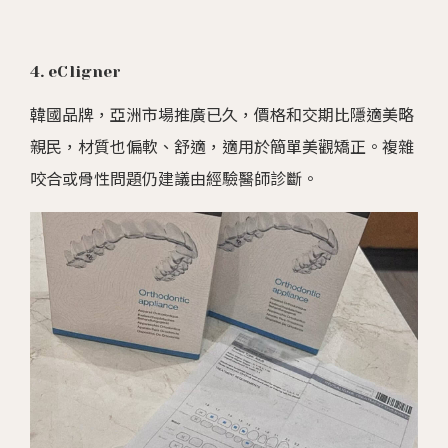
4. eCligner
韓國品牌，亞洲市場推廣已久，價格和交期比隱適美略
親民，材質也偏軟、舒適，適用於簡單美觀矯正。複雜
咬合或骨性問題仍建議由經驗醫師診斷。