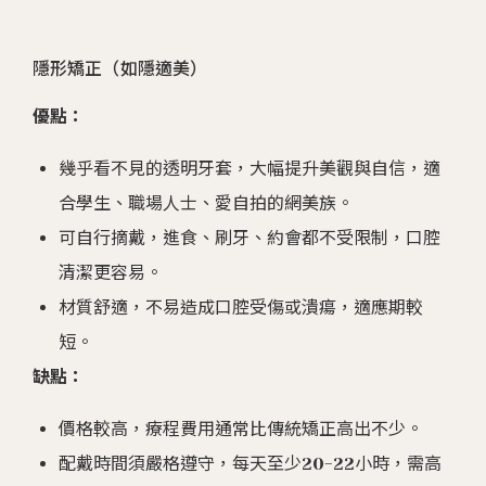
隱形矯正（如隱適美）
優點：
幾乎看不見的透明牙套，大幅提升美觀與自信，適
合學生、職場人士、愛自拍的網美族。
可自行摘戴，進食、刷牙、約會都不受限制，口腔
清潔更容易。
材質舒適，不易造成口腔受傷或潰瘍，適應期較
短。
缺點：
價格較高，療程費用通常比傳統矯正高出不少。
配戴時間須嚴格遵守，每天至少20-22小時，需高