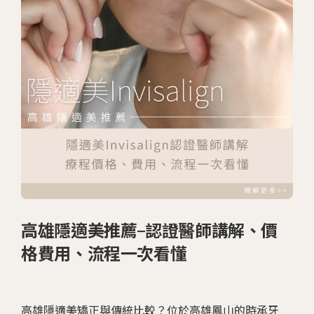
高雄隱適美推薦-認證醫師講解、價
格費用、流程一次看懂
高雄隱適美矯正與傳統比較？位於高雄鳳山的時承牙