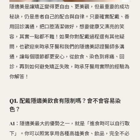
隱適美是讓矯正變得更自由、更美觀，但最重要的成功
秘訣，仍是患者自己的配合與自律。只要確實配戴、善
用回診溝通，把口腔清潔做好，想要健康又漂亮的笑
容，其實一點都不難！如果你對配戴過程還有其他疑
問，也歡迎來時承牙醫和我們的隱適美認證醫師多溝
通，讓每個環節都更安心，從飲食、染色到疼痛、回
診，再到如何避免矯正失敗，時承牙醫用實際的經驗為
你解答！
Q1. 配戴隱適美飲食有限制嗎？會不會容易染
色？
A1：隱適美最大的優勢之一，就是「進食時可以自行取
下」。你可以照常享用各種高雄美食、飲品，完全不必