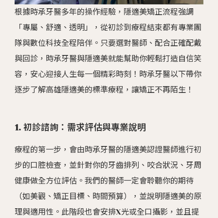
根據時承牙醫多年的操作經驗，隱適美矯正流程強調
「專屬、舒適、透明」，從初診到療程結束都有專業團
隊與數位科技全程陪伴。只要選對醫師、配合正確配戴
與回診，時承牙醫與隱適美就能幫助你輕鬆打造自信笑
容，安心迎接人生每一個精彩時刻！時承牙醫以下帶你
逐步了解高雄隱適美的標準療程，讓矯正不再陌生！
1. 初診諮詢：需求評估與專業說明
療程的第一步，會由時承牙醫的隱適美認證醫師進行初
步的口腔檢查，並針對你的牙齒排列、咬合狀況、牙周
健康做全方位評估。我們的醫師一定會聆聽你的期待
（如美觀、矯正目標、時間預算），並說明隱適美的原
理與適用性。此階段也會安排X光或全口攝影，並且提