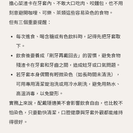
擔心菜渣卡在牙套內、不敢大口吃肉、咬麵包，也不用
刻意避開咖哩、可樂、茶類這些容易染色的食物。
但有三個重要提醒：
每次進食、喝含糖或有色飲料時，記得先把牙套取
下。
飲食後要養成「刷牙再戴回去」的習慣，避免食物
殘渣卡在牙套和牙齒之間，造成蛀牙或口氣問題。
若牙套本身偶爾有輕微染色（如長時間未清洗），
可用專用清潔錠泡洗或用冷水刷洗，避免用熱水、
高溫消毒，以免變形。
實務上來說，配戴隱適美不會影響飲食自由，也比較不
怕染色，只要勤快清潔，口腔健康與牙套外觀都能維持
得很好。